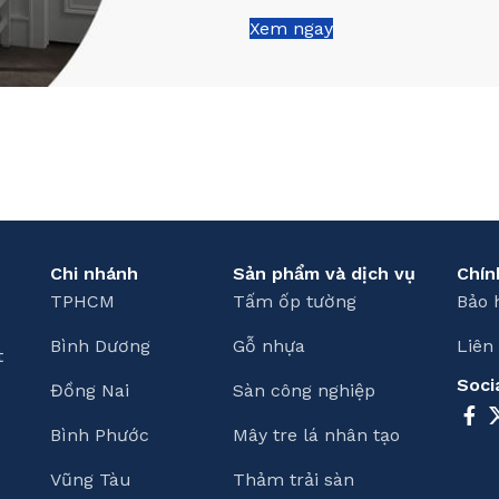
Xem ngay
Chi nhánh
Sản phẩm và dịch vụ
Chín
TPHCM
Tấm ốp tường
Bảo 
Bình Dương
Gỗ nhựa
Liên
t
Soci
Đồng Nai
Sàn công nghiệp
Bình Phước
Mây tre lá nhân tạo
Vũng Tàu
Thảm trải sàn