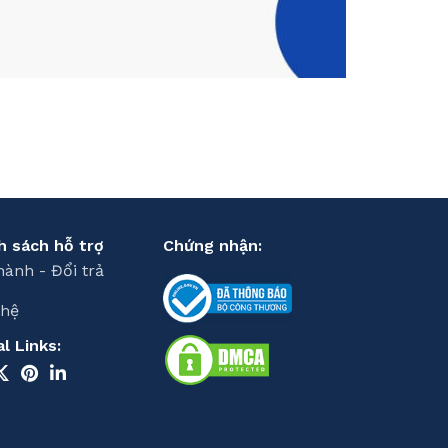
h sách hỗ trợ
Chứng nhận:
hành - Đổi trả
 hệ
al Links: