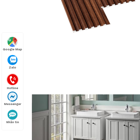
Google Map
Zalo
Hotline
Messenger
Nhắn tin