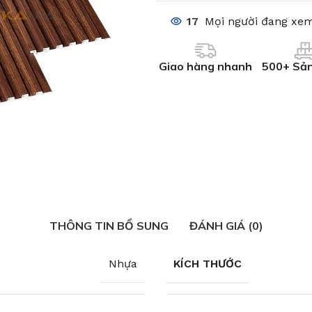
17
Mọi người đang xem
Giao hàng nhanh
500+ Sả
THÔNG TIN BỔ SUNG
ĐÁNH GIÁ (0)
Nhựa
KÍCH THƯỚC