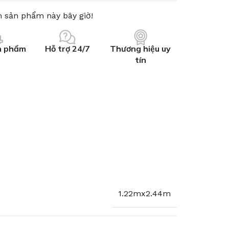
 sản phẩm này bây giờ!
n phẩm
Hỗ trợ 24/7
Thương hiệu uy
tín
1.22mx2.44m