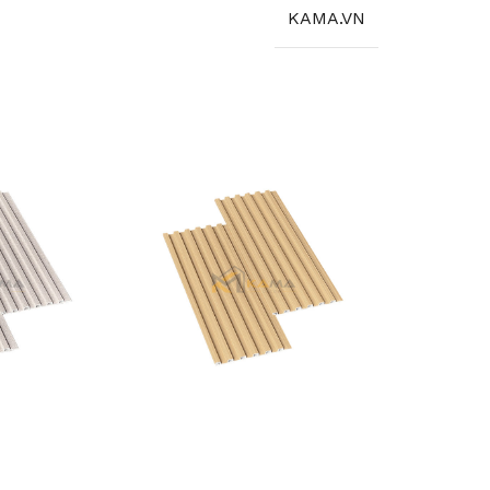
KAMA.VN