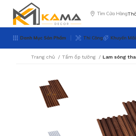
Tìm Cửa Hàng
Thờ
Danh Mục Sản Phẩm
Thi Công
Khuyến Mãi
Trang chủ
Tấm ốp tường
Lam sóng tha