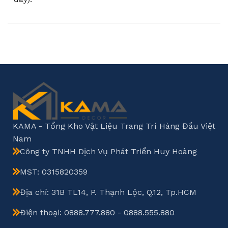
KAMA - Tổng Kho Vật Liệu Trang Trí Hàng Đầu Việt
Nam
Công ty TNHH Dịch Vụ Phát Triển Huy Hoàng
MST: 0315820359
Địa chỉ: 31B TL14, P. Thạnh Lộc, Q.12, Tp.HCM
Điện thoại: 0888.777.880 - 0888.555.880