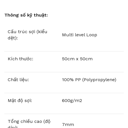
Thông số kỹ thuật:
Cấu trúc sợi (kiểu
Multi level Loop
dệt):
Kích thước:
50cm x 50cm
Chất liệu:
100% PP (Polypropylene)
Mật độ sợi:
600g/m2
Tổng chiều cao (độ
7mm
dày):