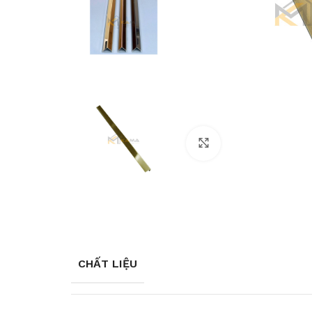
Phóng to
CHẤT LIỆU