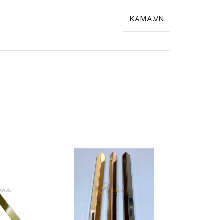
KAMA.VN