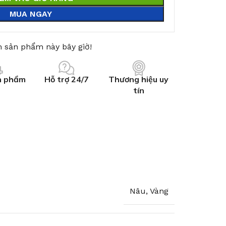
MUA NGAY
 sản phẩm này bây giờ!
n phẩm
Hỗ trợ 24/7
Thương hiệu uy
tín
Nâu, Vàng