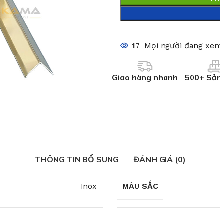
17
Mọi người đang xem
Giao hàng nhanh
500+ Sả
THÔNG TIN BỔ SUNG
ĐÁNH GIÁ (0)
Inox
MÀU SẮC