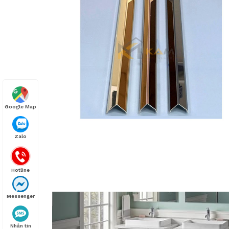
Google Map
Zalo
Hotline
Messenger
Nhắn tin