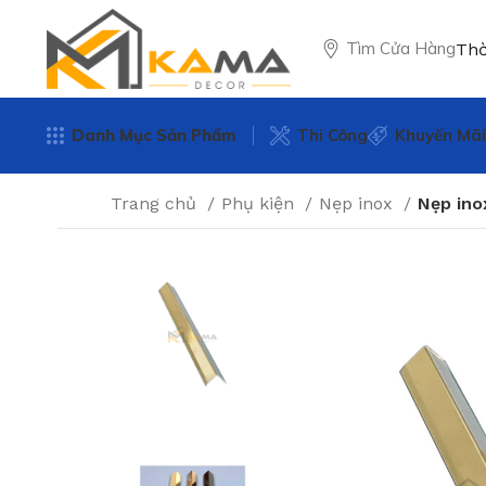
Tìm Cửa Hàng
Thờ
Danh Mục Sản Phẩm
Thi Công
Khuyến Mãi
Trang chủ
Phụ kiện
Nẹp inox
Nẹp ino