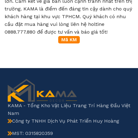
lớn. Cam kết về giá bán luôn cạnh tranh nhất trên thị
trường. KAMA là điểm đến đáng tin cậy dành cho quý
khách hàng tại khu vực TPHCM. Quý khách có nhu
cầu đặt mua hàng vui lòng liên hệ holtine
0888.777.880 để được tư vấn và báo giá tốt!
KAMA - Tổng Kho Vật Liệu Trang Trí Hàng Đầu Việt
Nam
Công ty TNHH Dịch Vụ Phát Triển Huy Hoàng
MST: 0315820359