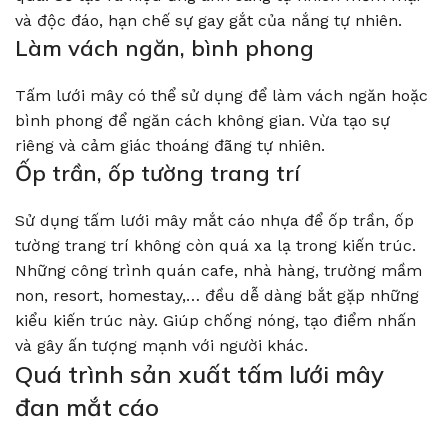
và độc đáo, hạn chế sự gay gắt của nắng tự nhiên.
Làm vách ngăn, bình phong
Tấm lưới mây có thể sử dụng để làm vách ngăn hoặc
bình phong để ngăn cách không gian. Vừa tạo sự
riêng và cảm giác thoáng đãng tự nhiên.
Ốp trần, ốp tường trang trí
Sử dụng tấm lưới mây mắt cáo nhựa để ốp trần, ốp
tường trang trí không còn quá xa lạ trong kiến trúc.
Những công trình quán cafe, nhà hàng, trường mầm
non, resort, homestay,… đều dễ dàng bắt gặp những
kiểu kiến trúc này. Giúp chống nóng, tạo điểm nhấn
và gây ấn tượng mạnh với người khác.
Quá trình sản xuất tấm lưới mây
đan mắt cáo