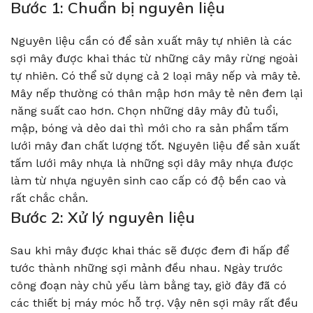
Bước 1: Chuẩn bị nguyên liệu
Nguyên liệu cần có để sản xuất mây tự nhiên là các
sợi mây được khai thác từ những cây mây rừng ngoài
tự nhiên. Có thể sử dụng cả 2 loại mây nếp và mây tẻ.
Mây nếp thường có thân mập hơn mây tẻ nên đem lại
năng suất cao hơn. Chọn những dây mây đủ tuổi,
mập, bóng và dẻo dai thì mới cho ra sản phẩm tấm
lưới mây đan chất lượng tốt. Nguyên liệu để sản xuất
tấm lưới mây nhựa là những sợi dây mây nhựa được
làm từ nhựa nguyên sinh cao cấp có độ bền cao và
rất chắc chắn.
Bước 2: Xử lý nguyên liệu
Sau khi mây được khai thác sẽ được đem đi hấp để
tước thành những sợi mảnh đều nhau. Ngày trước
công đoạn này chủ yếu làm bằng tay, giờ đây đã có
các thiết bị máy móc hỗ trợ. Vậy nên sợi mây rất đều