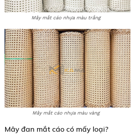
Mây mắt cáo nhựa màu trắng
Mây mắt cáo nhựa màu vàng
Mây đan mắt cáo có mấy loại?