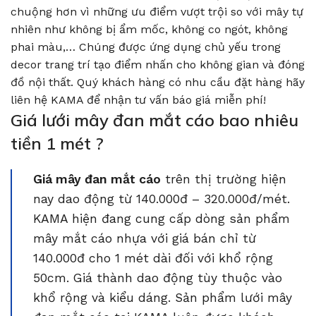
chuộng hơn vì những ưu điểm vượt trội so với mây tự
nhiên như không bị ẩm mốc, không co ngót, không
phai màu,… Chúng được ứng dụng chủ yếu trong
decor trang trí tạo điểm nhấn cho không gian và đóng
đồ nội thất. Quý khách hàng có nhu cầu đặt hàng hãy
liên hệ KAMA để nhận tư vấn báo giá miễn phí!
Giá lưới mây đan mắt cáo bao nhiêu
tiền 1 mét ?
Giá mây đan mắt cáo
trên thị trường hiện
nay dao động từ 140.000đ – 320.000đ/mét.
KAMA hiện đang cung cấp dòng sản phẩm
mây mắt cáo nhựa với giá bán chỉ từ
140.000đ cho 1 mét dài đối với khổ rộng
50cm. Giá thành dao động tùy thuộc vào
khổ rộng và kiểu dáng. Sản phẩm lưới mây