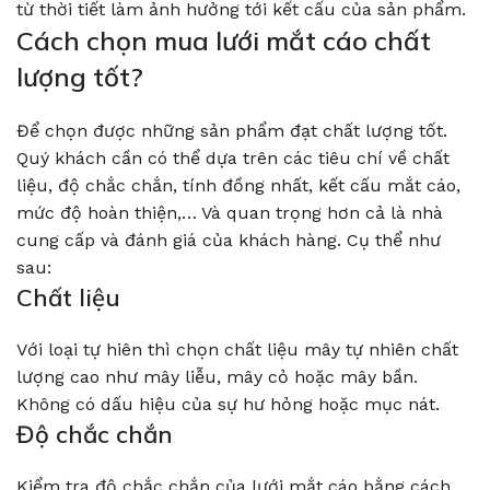
từ thời tiết làm ảnh hưởng tới kết cấu của sản phẩm.
Cách chọn mua lưới mắt cáo chất
lượng tốt?
Để chọn được những sản phẩm đạt chất lượng tốt.
Quý khách cần có thể dựa trên các tiêu chí về chất
liệu, độ chắc chắn, tính đồng nhất, kết cấu mắt cáo,
mức độ hoàn thiện,… Và quan trọng hơn cả là nhà
cung cấp và đánh giá của khách hàng. Cụ thể như
sau:
Chất liệu
Với loại tự hiên thì chọn chất liệu mây tự nhiên chất
lượng cao như mây liễu, mây cỏ hoặc mây bần.
Không có dấu hiệu của sự hư hỏng hoặc mục nát.
Độ chắc chắn
Kiểm tra độ chắc chắn của lưới mắt cáo bằng cách