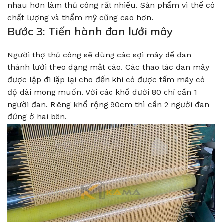
nhau hơn làm thủ công rất nhiều. Sản phẩm vì thế có
chất lượng và thẩm mỹ cũng cao hơn.
Bước 3: Tiến hành đan lưới mây
Người thợ thủ công sẽ dùng các sợi mây để đan
thành lưới theo dạng mắt cáo. Các thao tác đan mây
được lặp đi lặp lại cho đến khi có được tấm mây có
độ dài mong muốn. Với các khổ dưới 80 chỉ cần 1
người đan. Riêng khổ rộng 90cm thì cần 2 người đan
đứng ở hai bên.