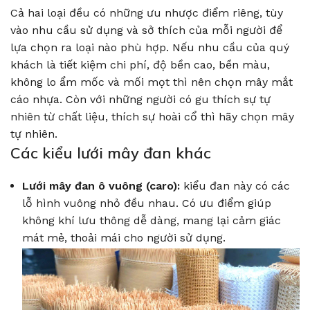
Cả hai loại đều có những ưu nhược điểm riêng, tùy
vào nhu cầu sử dụng và sở thích của mỗi người để
lựa chọn ra loại nào phù hợp. Nếu nhu cầu của quý
khách là tiết kiệm chi phí, độ bền cao, bền màu,
không lo ẩm mốc và mối mọt thì nên chọn mây mắt
cáo nhựa. Còn với những người có gu thích sự tự
nhiên từ chất liệu, thích sự hoài cổ thì hãy chọn mây
tự nhiên.
Các kiểu lưới mây đan khác
Lưới mây đan ô vuông (caro):
kiểu đan này có các
lỗ hình vuông nhỏ đều nhau. Có ưu điểm giúp
không khí lưu thông dễ dàng, mang lại cảm giác
mát mẻ, thoải mái cho người sử dụng.