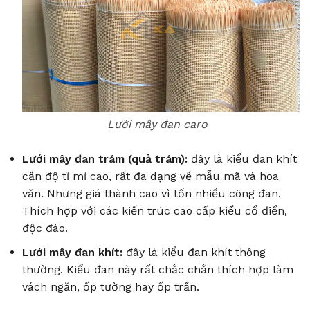
Lưới mây đan caro
Lưới mây đan trám (quả trám):
đây là kiểu đan khít
cần độ tỉ mỉ cao, rất đa dạng về mẫu mã và hoa
văn. Nhưng giá thành cao vì tốn nhiều công đan.
Thích hợp với các kiến trúc cao cấp kiểu cổ điển,
độc đáo.
Lưới mây đan khít:
đây là kiểu đan khít thông
thường. Kiểu đan này rất chắc chắn thích hợp làm
vách ngăn, ốp tường hay ốp trần.