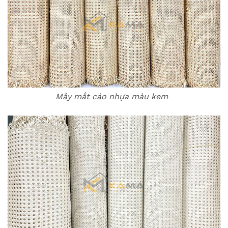
Mây mắt cáo nhựa màu kem