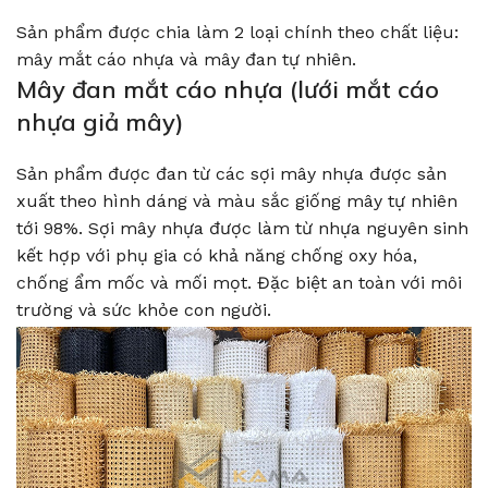
Sản phẩm được chia làm 2 loại chính theo chất liệu:
mây mắt cáo nhựa và mây đan tự nhiên.
Mây đan mắt cáo nhựa (lưới mắt cáo
nhựa giả mây)
Sản phẩm được đan từ các sợi mây nhựa được sản
xuất theo hình dáng và màu sắc giống mây tự nhiên
tới 98%. Sợi mây nhựa được làm từ nhựa nguyên sinh
kết hợp với phụ gia có khả năng chống oxy hóa,
chống ẩm mốc và mối mọt. Đặc biệt an toàn với môi
trường và sức khỏe con người.