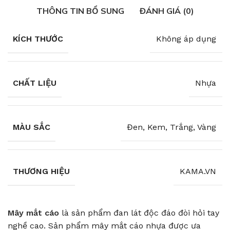
THÔNG TIN BỔ SUNG
ĐÁNH GIÁ (0)
KÍCH THƯỚC
Không áp dụng
CHẤT LIỆU
Nhựa
MÀU SẮC
Đen, Kem, Trắng, Vàng
THƯƠNG HIỆU
KAMA.VN
Mây mắt cáo
là sản phẩm đan lát độc đáo đòi hỏi tay
nghề cao. Sản phẩm mây mắt cáo nhựa được ưa