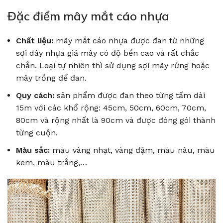
Đặc điểm mây mắt cáo nhựa
Chất liệu:
mây mắt cáo nhựa được đan từ những
sợi dây nhựa giả mây có độ bền cao và rất chắc
chắn. Loại tự nhiên thì sử dụng sợi mây rừng hoặc
mây trồng để đan.
Quy cách:
sản phẩm được đan theo từng tấm dài
15m với các khổ rộng: 45cm, 50cm, 60cm, 70cm,
80cm và rộng nhất là 90cm và được đóng gói thành
từng cuộn.
Màu sắc:
màu vàng nhạt, vàng đậm, màu nâu, màu
kem, màu trắng,…