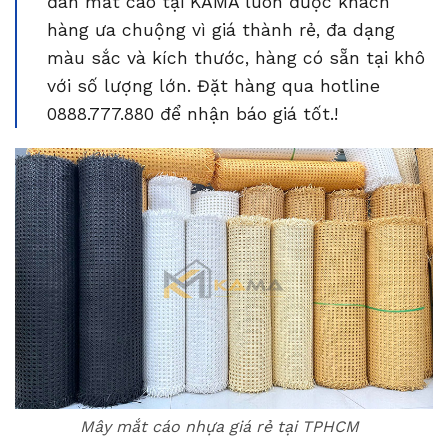
đan mắt cáo tại KAMA luôn được khách
hàng ưa chuộng vì giá thành rẻ, đa dạng
màu sắc và kích thước, hàng có sẵn tại khô
với số lượng lớn. Đặt hàng qua hotline
0888.777.880 để nhận báo giá tốt.!
Mây mắt cáo nhựa giá rẻ tại TPHCM