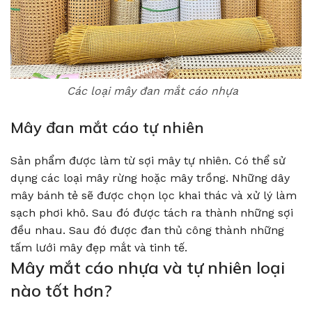
Các loại mây đan mắt cáo nhựa
Mây đan mắt cáo tự nhiên
Sản phẩm được làm từ sợi mây tự nhiên. Có thể sử
dụng các loại mây rừng hoặc mây trồng. Những dây
mây bánh tẻ sẽ được chọn lọc khai thác và xử lý làm
sạch phơi khô. Sau đó được tách ra thành những sợi
đều nhau. Sau đó được đan thủ công thành những
tấm lưới mây đẹp mắt và tinh tế.
Mây mắt cáo nhựa và tự nhiên loại
nào tốt hơn?