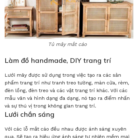
Tủ mây mắt cáo
Làm đồ handmade, DIY trang trí
Lưới mây được sử dụng trong việc tạo ra các sản
phẩm trang trí như tranh treo tường, màn cửa, rèm,
đèn lồng, đèn treo và các vật trang trí khác. Với các
mẫu vân và hình dạng đa dạng, nó tạo ra điểm nhấn
và sự thú vị trong không gian trang trí.
Lưới chắn sáng
Với các lỗ mắt cáo đều nhau được ánh sáng xuyên
qua. Sẽ tạo ra hiệu ứng ánh sáng tự nhiên mềm mại