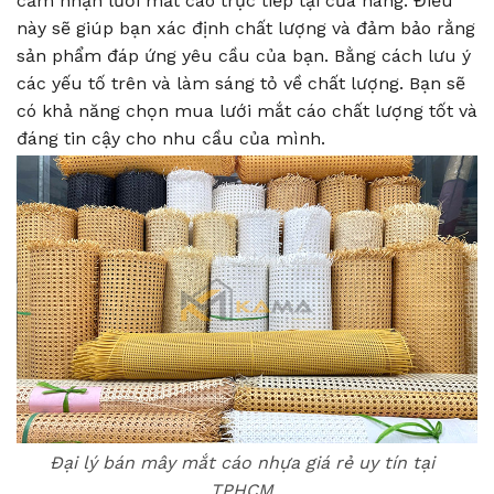
cảm nhận lưới mắt cáo trực tiếp tại cửa hàng. Điều
này sẽ giúp bạn xác định chất lượng và đảm bảo rằng
sản phẩm đáp ứng yêu cầu của bạn. Bằng cách lưu ý
các yếu tố trên và làm sáng tỏ về chất lượng. Bạn sẽ
có khả năng chọn mua lưới mắt cáo chất lượng tốt và
đáng tin cậy cho nhu cầu của mình.
Đại lý bán mây mắt cáo nhựa giá rẻ uy tín tại
TPHCM