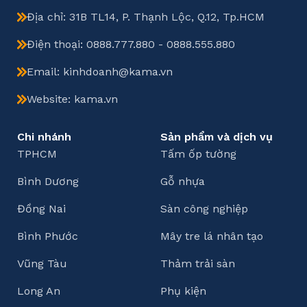
Địa chỉ: 31B TL14, P. Thạnh Lộc, Q.12, Tp.HCM
Điện thoại: 0888.777.880 - 0888.555.880
Email: kinhdoanh@kama.vn
Website: kama.vn
Chi nhánh
Sản phẩm và dịch vụ
TPHCM
Tấm ốp tường
Bình Dương
Gỗ nhựa
Đồng Nai
Sàn công nghiệp
Bình Phước
Mây tre lá nhân tạo
Vũng Tàu
Thảm trải sàn
Long An
Phụ kiện