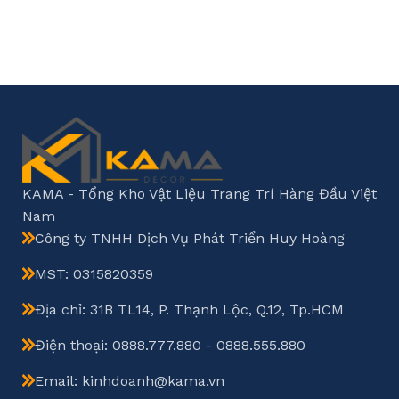
KAMA - Tổng Kho Vật Liệu Trang Trí Hàng Đầu Việt
Nam
Công ty TNHH Dịch Vụ Phát Triển Huy Hoàng
MST: 0315820359
Địa chỉ: 31B TL14, P. Thạnh Lộc, Q.12, Tp.HCM
Điện thoại: 0888.777.880 - 0888.555.880
Email: kinhdoanh@kama.vn