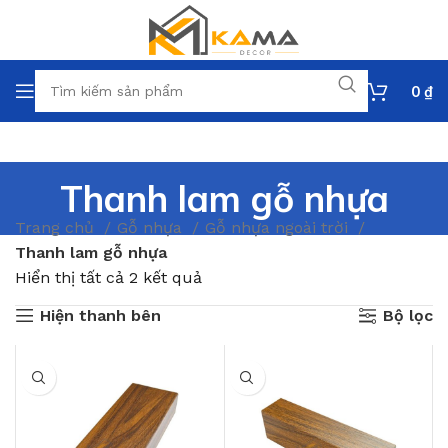
0
₫
Thanh lam gỗ nhựa
Trang chủ
Gỗ nhựa
Gỗ nhựa ngoài trời
Thanh lam gỗ nhựa
Hiển thị tất cả 2 kết quả
Hiện thanh bên
Bộ lọc