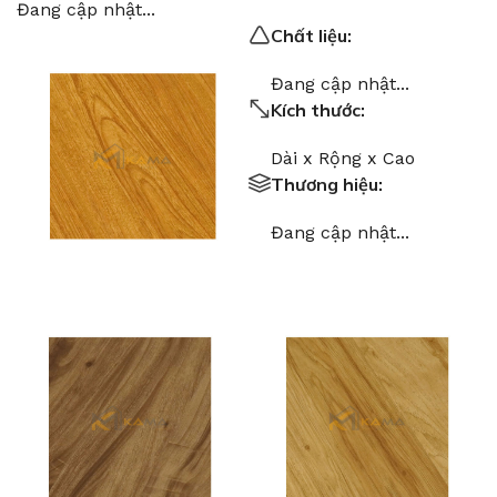
Đang cập nhật...
Chất liệu:
Đang cập nhật...
Kích thước:
Dài x Rộng x Cao
Thương hiệu:
Đang cập nhật...