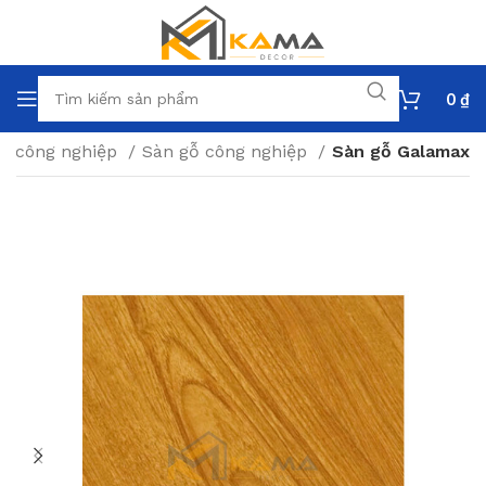
0
₫
n công nghiệp
Sàn gỗ công nghiệp
Sàn gỗ Galamax