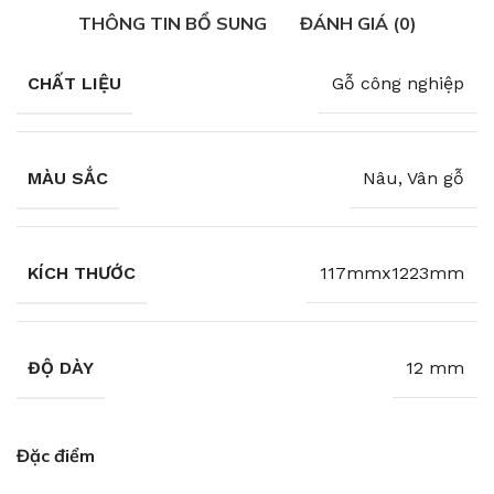
THÔNG TIN BỔ SUNG
ĐÁNH GIÁ (0)
CHẤT LIỆU
Gỗ công nghiệp
MÀU SẮC
Nâu, Vân gỗ
KÍCH THƯỚC
117mmx1223mm
ĐỘ DÀY
12 mm
Đặc điểm