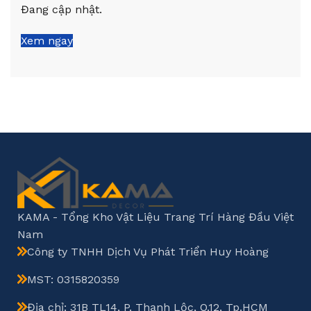
Đang cập nhật.
Xem ngay
KAMA - Tổng Kho Vật Liệu Trang Trí Hàng Đầu Việt
Nam
Công ty TNHH Dịch Vụ Phát Triển Huy Hoàng
MST: 0315820359
Địa chỉ: 31B TL14, P. Thạnh Lộc, Q.12, Tp.HCM