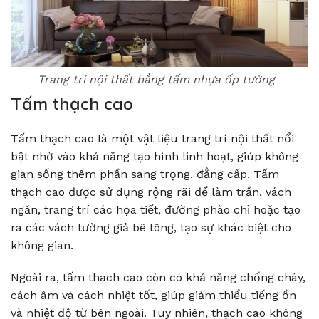
Trang trí nội thất bằng tấm nhựa ốp tường
Tấm thạch cao
Tấm thạch cao là một vật liệu trang trí nội thất nổi
bật nhờ vào khả năng tạo hình linh hoạt, giúp không
gian sống thêm phần sang trọng, đẳng cấp. Tấm
thạch cao được sử dụng rộng rãi để làm trần, vách
ngăn, trang trí các họa tiết, đường phào chỉ hoặc tạo
ra các vách tường giả bê tông, tạo sự khác biệt cho
không gian.
Ngoài ra, tấm thạch cao còn có khả năng chống cháy,
cách âm và cách nhiệt tốt, giúp giảm thiểu tiếng ồn
và nhiệt độ từ bên ngoài. Tuy nhiên, thạch cao không