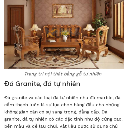
Trang trí nội thất bằng gỗ tự nhiên
Đá Granite, đá tự nhiên
Đá granite và các loại đá tự nhiên như đá marble, đá
cẩm thạch luôn là sự lựa chọn hàng đầu cho những
không gian cần có sự sang trọng, đẳng cấp. Đá
granite, đá tự nhiên có các đặc tính như độ cứng cao,
bền màu và dễ lau chùi. Vật liệu được sử dụng chủ