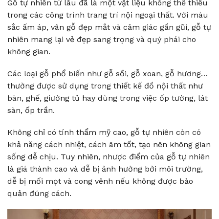
Gỗ tự nhiên từ lâu đã là một vật liệu không thể thiếu
trong các công trình trang trí nội ngoại thất. Với màu
sắc ấm áp, vân gỗ đẹp mắt và cảm giác gần gũi, gỗ tự
nhiên mang lại vẻ đẹp sang trọng và quý phái cho
không gian.
Các loại gỗ phổ biến như gỗ sồi, gỗ xoan, gỗ hương…
thường được sử dụng trong thiết kế đồ nội thất như
bàn, ghế, giường tủ hay dùng trong việc ốp tường, lát
sàn, ốp trần.
Không chỉ có tính thẩm mỹ cao, gỗ tự nhiên còn có
khả năng cách nhiệt, cách âm tốt, tạo nên không gian
sống dễ chịu. Tuy nhiên, nhược điểm của gỗ tự nhiên
là giá thành cao và dễ bị ảnh hưởng bởi môi trường,
dễ bị mối mọt và cong vênh nếu không được bảo
quản đúng cách.