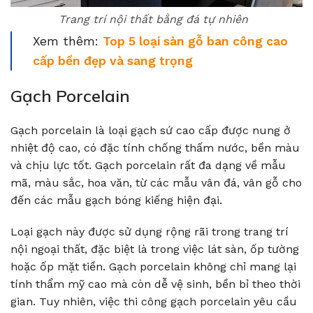
Trang trí nội thất bằng đá tự nhiên
Xem thêm:
Top 5 loại sàn gỗ ban công cao
cấp bền đẹp và sang trọng
Gạch Porcelain
Gạch porcelain là loại gạch sứ cao cấp được nung ở
nhiệt độ cao, có đặc tính chống thấm nước, bền màu
và chịu lực tốt. Gạch porcelain rất đa dạng về mẫu
mã, màu sắc, hoa văn, từ các mẫu vân đá, vân gỗ cho
đến các mẫu gạch bóng kiếng hiện đại.
Loại gạch này được sử dụng rộng rãi trong trang trí
nội ngoại thất, đặc biệt là trong việc lát sàn, ốp tường
hoặc ốp mặt tiền. Gạch porcelain không chỉ mang lại
tính thẩm mỹ cao mà còn dễ vệ sinh, bền bỉ theo thời
gian. Tuy nhiên, việc thi công gạch porcelain yêu cầu