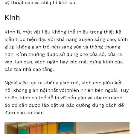
kỹ thuật cao và chi phí khá cao.
Kính
Kính là một vật liệu không thể thiếu trong thiết kế
kiến trúc hiện đại. Với khả năng xuyên sáng cao, kính
giúp không gian trở nên sáng sủa và thông thoáng
hơn. Kính thường được sử dụng cho cửa sổ, cửa ra
vào, lan can, vách ngăn hay các mặt dựng kính của
các tòa nhà cao tầng.
Ngoài việc tạo ra không gian mở, kính còn giúp kết
nối không gian nội thất với thiên nhiên bên ngoài. Tuy
nhiên, kính có thể dễ bị vỡ nếu gặp va chạm mạnh,
do đó cần được lắp đặt và bảo dưỡng đúng cách để
đảm bảo an toàn.