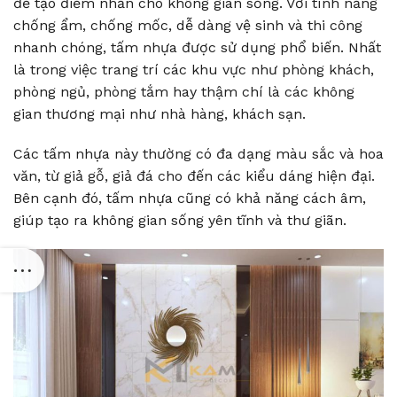
để tạo điểm nhấn cho không gian sống. Với tính năng
chống ẩm, chống mốc, dễ dàng vệ sinh và thi công
nhanh chóng, tấm nhựa được sử dụng phổ biến. Nhất
là trong việc trang trí các khu vực như phòng khách,
phòng ngủ, phòng tắm hay thậm chí là các không
gian thương mại như nhà hàng, khách sạn.
Các tấm nhựa này thường có đa dạng màu sắc và hoa
văn, từ giả gỗ, giả đá cho đến các kiểu dáng hiện đại.
Bên cạnh đó, tấm nhựa cũng có khả năng cách âm,
giúp tạo ra không gian sống yên tĩnh và thư giãn.