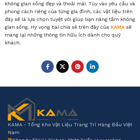
không gian sống đẹp và thoải mái. Tùy vào yêu cầu và
phong cách riêng của từng gia đình, các vật liệu trên
đây sẽ là lựa chọn tuyệt vời giúp bạn nâng tầm không
gian sống. Hy vọng bài chia sẻ trên đây của
KAMA
sẽ
mang lại những thông tin hữu ích dành cho quý
khách.
KAMA - Tổng Kho Vật Liệu Trang Trí Hàng Đầu Việt
Nam