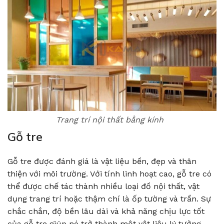
Trang trí nội thất bằng kính
Gỗ tre
Gỗ tre được đánh giá là vật liệu bền, đẹp và thân
thiện với môi trường. Với tính linh hoạt cao, gỗ tre có
thể được chế tác thành nhiều loại đồ nội thất, vật
dụng trang trí hoặc thậm chí là ốp tường và trần. Sự
chắc chắn, độ bền lâu dài và khả năng chịu lực tốt
của gỗ tre giúp nó trở thành một vật liệu lý tưởng